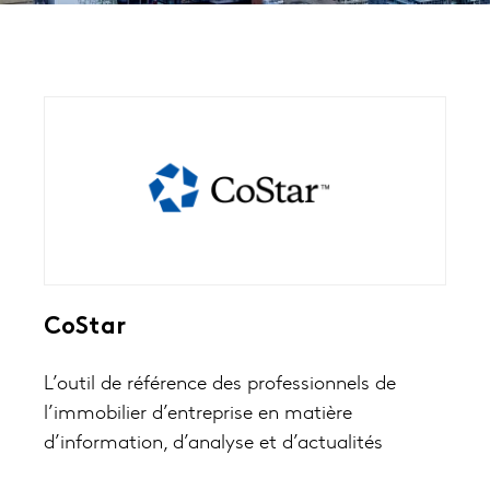
CoStar
L’outil de référence des professionnels de
l’immobilier d’entreprise en matière
d’information, d’analyse et d’actualités