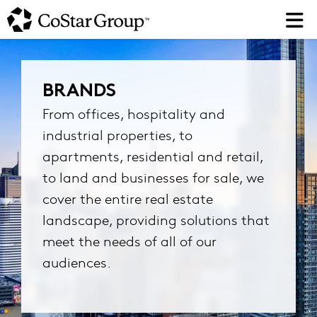
Skip
to
main
content
BRANDS
From offices, hospitality and
industrial properties, to
apartments, residential and retail,
to land and businesses for sale, we
cover the entire real estate
landscape, providing solutions that
meet the needs of all of our
audiences.