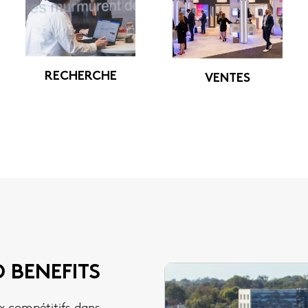
RECHERCHE
VENTES
 BENEFITS
x compétitifs dans