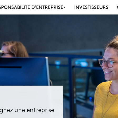
SPONSABILITÉ D’ENTREPRISE
INVESTISSEURS
ignez une entreprise