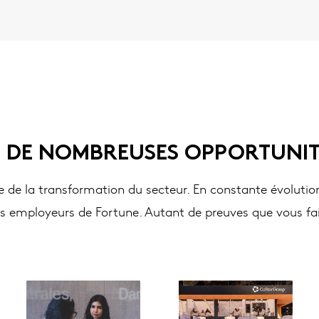
 DE NOMBREUSES OPPORTUNITÉ
e de la transformation du secteur. En constante évolution,
rs employeurs de Fortune. Autant de preuves que vous fai