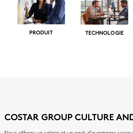
PRODUIT
TECHNOLOGIE
COSTAR GROUP CULTURE AND
Nous offrons un salaire et un pack d’avantages sociau