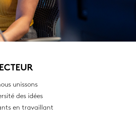
SECTEUR
nous unissons
rsité des idées
ants en travaillant