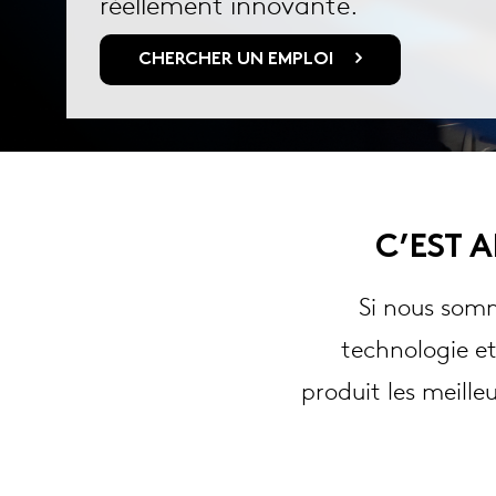
réellement innovante.
CHERCHER UN EMPLOI
C’EST 
Si nous somm
technologie et
produit les meille