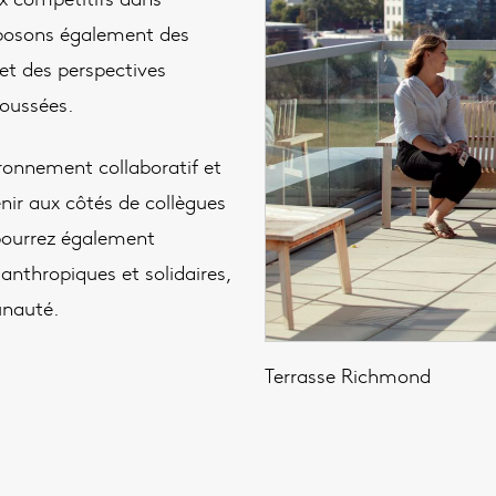
oposons également des
et des perspectives
poussées.
ronnement collaboratif et
nir aux côtés de collègues
 pourrez également
nthropiques et solidaires,
unauté.
Terrasse Richmond