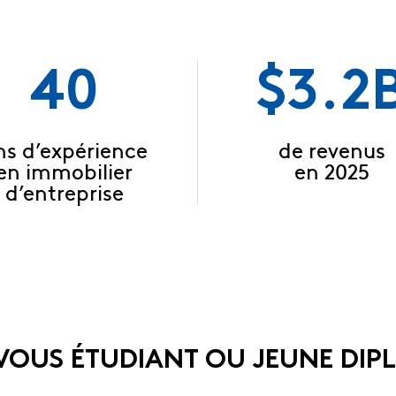
40
$3.2
ns d’expérience
de revenus
en immobilier
en 2025
d’entreprise
VOUS ÉTUDIANT OU JEUNE DIP