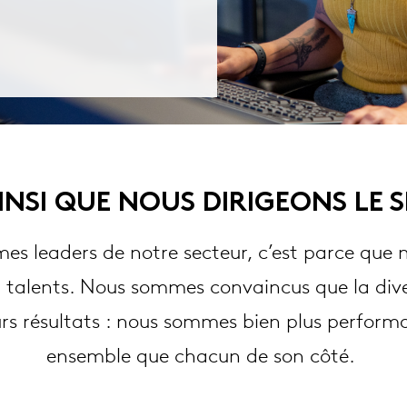
AINSI QUE NOUS DIRIGEONS LE 
es leaders de notre secteur, c’est parce que 
 talents. Nous sommes convaincus que la dive
urs résultats : nous sommes bien plus perform
ensemble que chacun de son côté.