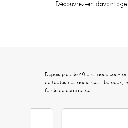
Découvrez-en davantage s
Depuis plus de 40 ans, nous couvrons
de toutes nos audiences : bureaux, hôt
fonds de commerce.