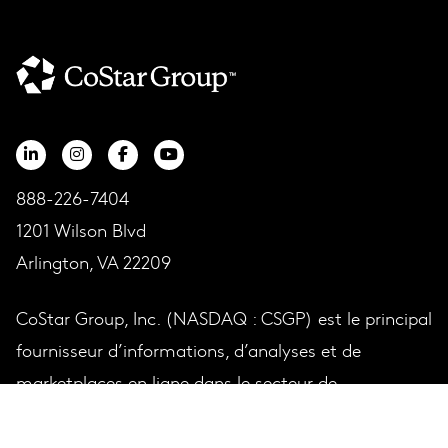
888-226-7404
1201 Wilson Blvd
Arlington, VA 22209
CoStar Group, Inc. (NASDAQ : CSGP) est le principal
fournisseur d’informations, d’analyses et de
marketplaces en ligne dans le secteur de
l’immobilier d’entreprise.