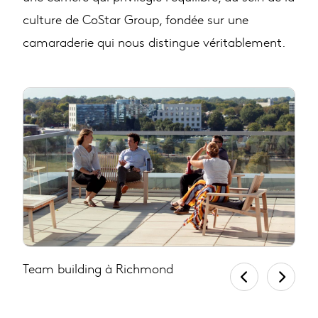
culture de CoStar Group, fondée sur une
camaraderie qui nous distingue véritablement.
Team building à Richmond
C
s