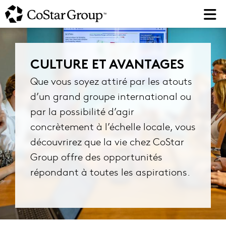
Skip
to
main
content
CULTURE ET AVANTAGES
Que vous soyez attiré par les atouts
d’un grand groupe international ou
par la possibilité d’agir
concrètement à l’échelle locale, vous
découvrirez que la vie chez CoStar
Group offre des opportunités
répondant à toutes les aspirations.