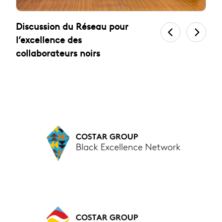
Discussion du Réseau pour
C
l’excellence des
L
collaborateurs noirs