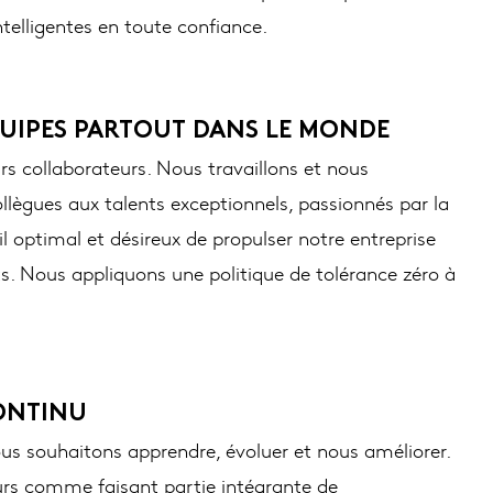
ntelligentes en toute confiance.
QUIPES PARTOUT DANS LE MONDE
rs collaborateurs. Nous travaillons et nous
lègues aux talents exceptionnels, passionnés par la
il optimal et désireux de propulser notre entreprise
 Nous appliquons une politique de tolérance zéro à
ONTINU
 souhaitons apprendre, évoluer et nous améliorer.
urs comme faisant partie intégrante de