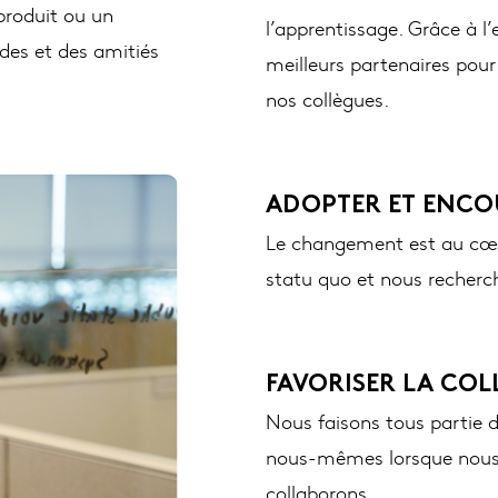
produit ou un
l’apprentissage. Grâce à 
ides et des amitiés
meilleurs partenaires pou
nos collègues.
ADOPTER ET ENC
Le changement est au cœu
statu quo et nous recherc
FAVORISER LA CO
Nous faisons tous partie 
nous-mêmes lorsque nous
collaborons.