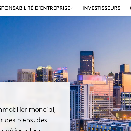
SPONSABILITÉ D’ENTREPRISE
INVESTISSEURS
mmobilier mondial,
 des biens, des
améliorer leurs