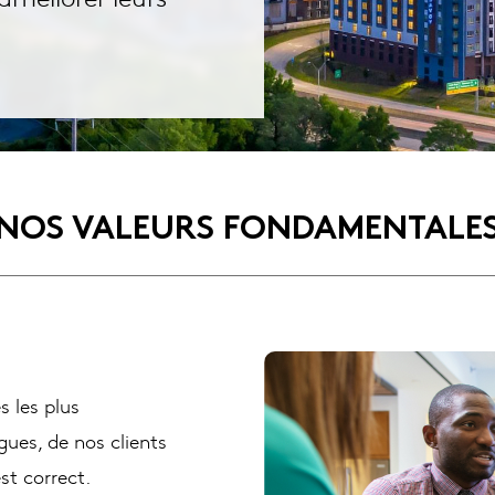
NOS VALEURS FONDAMENTALE
 les plus
ues, de nos clients
st correct.