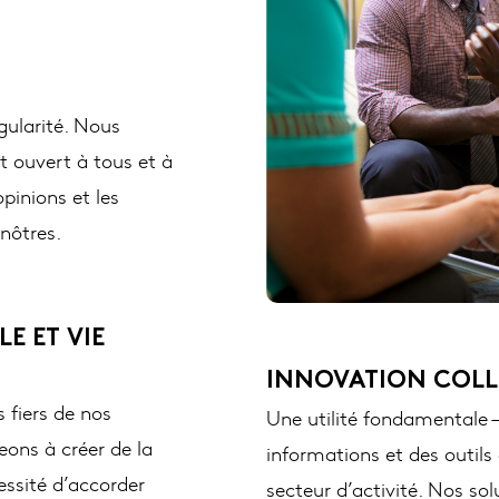
gularité. Nous
t ouvert à tous et à
pinions et les
nôtres.
E ET VIE
INNOVATION COLL
fiers de nos
Une utilité fondamentale –
ons à créer de la
informations et des outils 
essité d’accorder
secteur d’activité. Nos sol