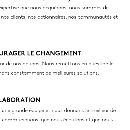
l’expertise que nous acquérons, nous sommes de
r nos clients, nos actionnaires, nos communautés et
OURAGER LE CHANGEMENT
r de nos actions. Nous remettons en question le
hons constamment de meilleures solutions.
LLABORATION
d’une grande équipe et nous donnons le meilleur de
 communiquons, que nous écoutons et que nous