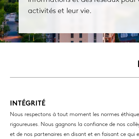
activités et leur vie.
INTÉGRITÉ
Nous respectons à tout moment les normes éthiques
rigoureuses. Nous gagnons la confiance de nos collèg
et de nos partenaires en disant et en faisant ce qui e