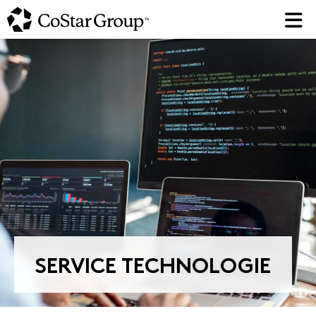
Skip
to
main
content
SERVICE TECHNOLOGIE