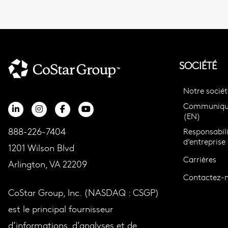
SOCIÉTÉ
Notre sociét
Communiqué
(EN)
888-226-7404
Responsabili
d’entreprise
1201 Wilson Blvd
Carrières
Arlington, VA 22209
Contactez-
CoStar Group, Inc. (NASDAQ : CSGP)
est le principal fournisseur
d’informations, d’analyses et de