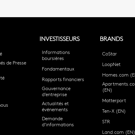
INVESTISSEURS
BRANDS
Informations
é
CoStar
boursières
s de Presse
LoopNet
Fondamentaux
Homes.com (E
té
Rapports financiers
Apartments.c
Gouvernance
(EN)
d’entreprise
Matterport
Actualités et
nous
événements
Ten-X (EN)
Demande
STR
d’informations
Land.com (EN