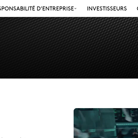
SPONSABILITÉ D’ENTREPRISE
INVESTISSEURS