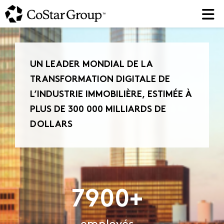
Skip
to
main
content
UN LEADER MONDIAL DE LA
TRANSFORMATION DIGITALE DE
L’INDUSTRIE IMMOBILIÈRE, ESTIMÉE À
PLUS DE 300 000 MILLIARDS DE
DOLLARS
7900
employés