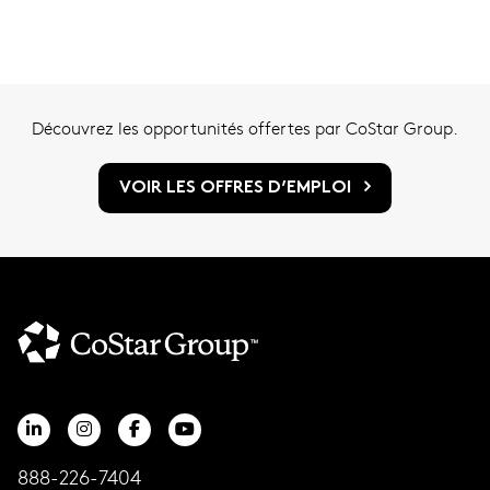
Découvrez les opportunités offertes par CoStar Group.
VOIR LES OFFRES D’EMPLOI
888-226-7404