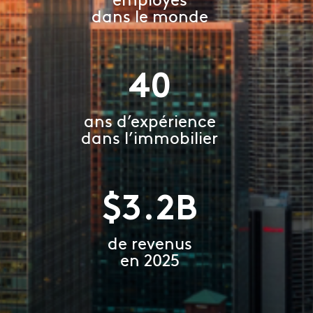
dans le monde
40
ans d’expérience
dans l’immobilier
3.2
de revenus
en 2025