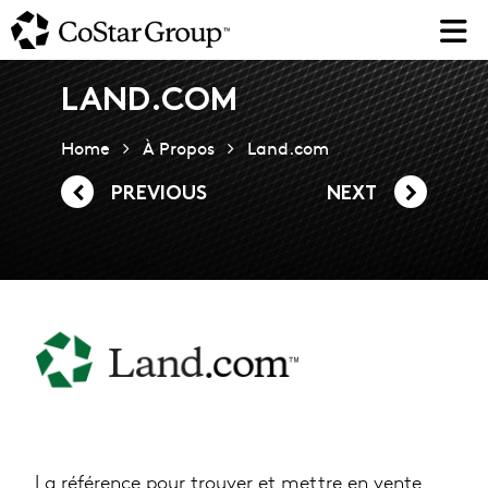
Skip
to
main
content
LAND.COM
Home
À Propos
Land.com
PREVIOUS
NEXT
La référence pour trouver et mettre en vente