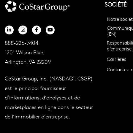
SOCIÉTÉ
Notre sociét
Communiqué
(EN)
888-226-7404
Responsabili
d’entreprise
1201 Wilson Blvd
Carrières
Arlington, VA 22209
Contactez-
CoStar Group, Inc. (NASDAQ : CSGP)
est le principal fournisseur
d’informations, d’analyses et de
marketplaces en ligne dans le secteur
de l’immobilier d’entreprise.