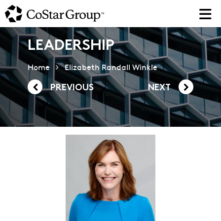
Skip
to
main
content
LEADERSHIP
Home
Elizabeth Randall Winkle
PREVIOUS
NEXT