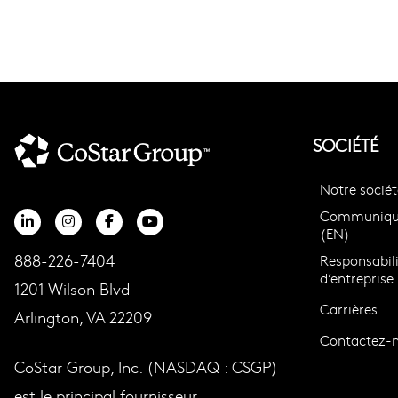
SOCIÉTÉ
Notre sociét
Communiqué
(EN)
888-226-7404
Responsabili
d’entreprise
1201 Wilson Blvd
Carrières
Arlington, VA 22209
Contactez-
CoStar Group, Inc. (NASDAQ : CSGP)
est le principal fournisseur