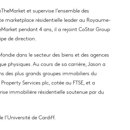
nTheMarket et supervise l’ensemble des
te marketplace résidentielle leader au Royaume-
Market pendant 4 ans, il a rejoint CoStar Group
pe de direction.
fondie dans le secteur des biens et des agences
ue physiques. Au cours de sa carrière, Jason a
ins des plus grands groupes immobiliers du
Property Services plc, cotée au FTSE, et a
ise immobilière résidentielle soutenue par du
de l’Université de Cardiff.