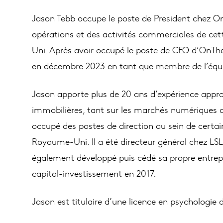
Jason Tebb occupe le poste de President chez O
opérations et des activités commerciales de cet
Uni. Après avoir occupé le poste de CEO d’OnThe
en décembre 2023 en tant que membre de l’équi
Jason apporte plus de 20 ans d’expérience appro
immobilières, tant sur les marchés numériques q
occupé des postes de direction au sein de certa
Royaume-Uni. Il a été directeur général chez LSL 
également développé puis cédé sa propre entrepr
capital-investissement en 2017.
Jason est titulaire d’une licence en psychologie 