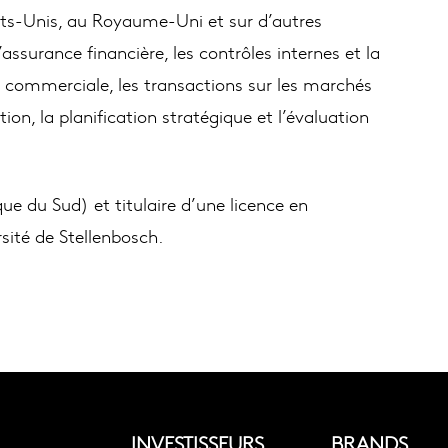
États-Unis, au Royaume-Uni et sur d’autres
assurance financière, les contrôles internes et la
et commerciale, les transactions sur les marchés
ion, la planification stratégique et l’évaluation
 du Sud) et titulaire d’une licence en
rsité de Stellenbosch.
INVESTISSEURS
BRANDS