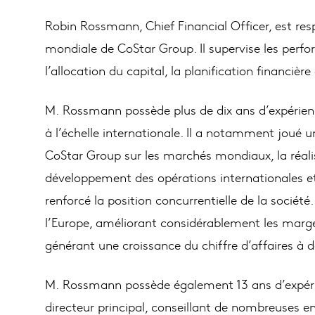
Robin Rossmann, Chief Financial Officer, est res
mondiale de CoStar Group. Il supervise les perfo
l’allocation du capital, la planification financière
M. Rossmann possède plus de dix ans d’expérienc
à l’échelle internationale. Il a notamment joué u
CoStar Group sur les marchés mondiaux, la réalisa
développement des opérations internationales et 
renforcé la position concurrentielle de la sociét
l’Europe, améliorant considérablement les marg
générant une croissance du chiffre d’affaires à d
M. Rossmann possède également 13 ans d’expérien
directeur principal, conseillant de nombreuses e