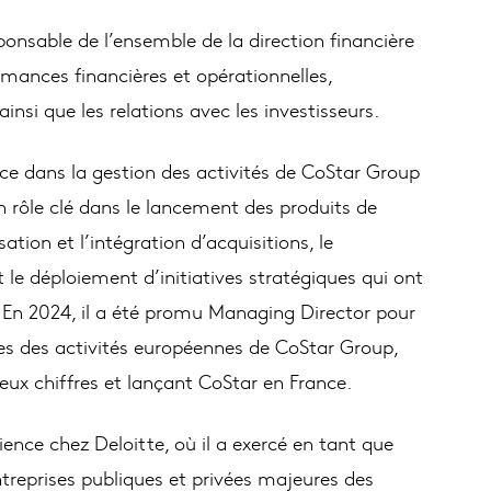
ponsable de l’ensemble de la direction financière
rmances financières et opérationnelles,
 ainsi que les relations avec les investisseurs.
e dans la gestion des activités de CoStar Group
n rôle clé dans le lancement des produits de
tion et l’intégration d’acquisitions, le
le déploiement d’initiatives stratégiques qui ont
é. En 2024, il a été promu Managing Director pour
es des activités européennes de CoStar Group,
eux chiffres et lançant CoStar en France.
ce chez Deloitte, où il a exercé en tant que
ntreprises publiques et privées majeures des