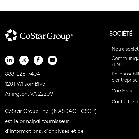
SOCIÉTÉ
Notre sociét
Communiqué
(EN)
888-226-7404
Responsabili
d’entreprise
1201 Wilson Blvd
Carrières
Arlington, VA 22209
Contactez-
CoStar Group, Inc. (NASDAQ : CSGP)
est le principal fournisseur
d’informations, d’analyses et de