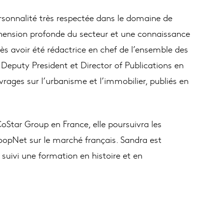
rsonnalité très respectée dans le domaine de
éhension profonde du secteur et une connaissance
ès avoir été rédactrice en chef de l’ensemble des
Deputy President et Director of Publications en
vrages sur l’urbanisme et l’immobilier, publiés en
Star Group en France, elle poursuivra les
 LoopNet sur le marché français. Sandra est
 suivi une formation en histoire et en