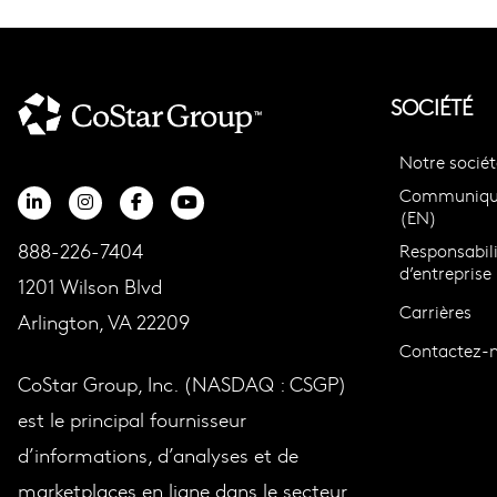
SOCIÉTÉ
Notre sociét
Communiqué
(EN)
888-226-7404
Responsabili
d’entreprise
1201 Wilson Blvd
Carrières
Arlington, VA 22209
Contactez-
CoStar Group, Inc. (NASDAQ : CSGP)
est le principal fournisseur
d’informations, d’analyses et de
marketplaces en ligne dans le secteur