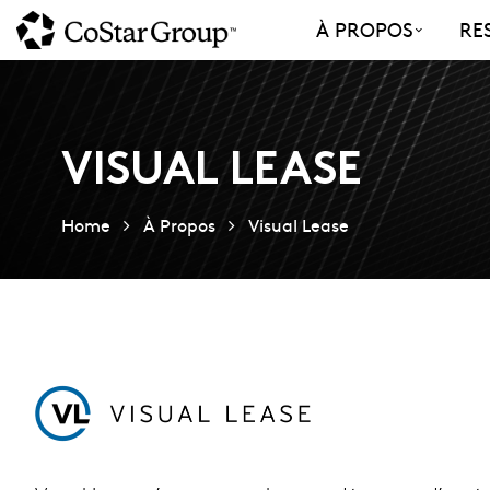
Skip
À PROPOS
RE
to
main
content
VISUAL LEASE
Home
À Propos
Visual Lease