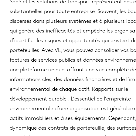
SaaS et les solutions de transport représentent des 
substantielles pour toute entreprise. Souvent, les ba
dispersés dans plusieurs systèmes et à plusieurs loca
qui génère des inefficacités et empêche les organisa
d’identifier les risques et opportunités qui existent d
portefeuilles. Avec VL, vous pouvez consolider vos ba
factures de services publics et données environnem
une plateforme unique, offrant une vue complète de
informations clés, des données financières et de l’i
environnemental de chaque actif. Rapports sur le
développement durable : L’essentiel de l’empreinte
environnementale d’une organisation est généraleme
actifs immobiliers et à ses équipements. Cependant,
dynamique des contrats de portefeuille, des surface