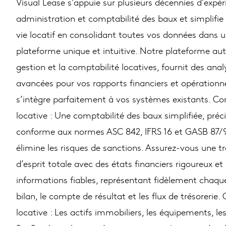
Visual Lease s’appuie sur plusieurs décennies d’expé
administration et comptabilité des baux et simplifie 
vie locatif en consolidant toutes vos données dans 
plateforme unique et intuitive. Notre plateforme au
gestion et la comptabilité locatives, fournit des anal
avancées pour vos rapports financiers et opérationne
s’intègre parfaitement à vos systèmes existants. Co
locative : Une comptabilité des baux simplifiée, préci
conforme aux normes ASC 842, IFRS 16 et GASB 87/9
élimine les risques de sanctions. Assurez-vous une tr
d’esprit totale avec des états financiers rigoureux et
informations fiables, représentant fidèlement chaque
bilan, le compte de résultat et les flux de trésorerie.
locative : Les actifs immobiliers, les équipements, le