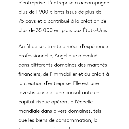
d’entreprise. L’entreprise a accompagné
plus de 1 900 clients issus de plus de
75 pays et a contribué à la création de
plus de 35 000 emplois aux États-Unis.
Au fil de ses trente années d’expérience
professionnelle, Angelique a évolué
dans différents domaines des marchés
financiers, de l’immobilier et du crédit à
la création d’entreprise. Elle est une
investisseuse et une consultante en
capital-risque opérant à l’échelle
mondiale dans divers domaines, tels
que les biens de consommation, la
transition numérique, les marchés de