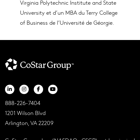
Virginia Polytechnic Institute and State
University et d’un MBA du Terry College
of Business de l’Université de Géorgie.
888-226-7404
1201 Wilson Blvd
Arlington, VA 22209